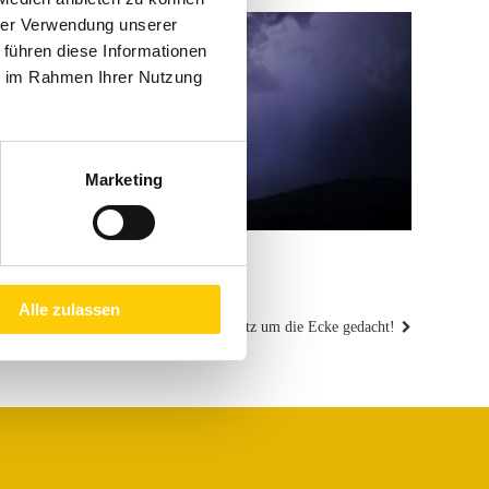
hrer Verwendung unserer
 führen diese Informationen
ie im Rahmen Ihrer Nutzung
Marketing
Alle zulassen
Nächster
Sonnenschutz um die Ecke gedacht!
Beitrag