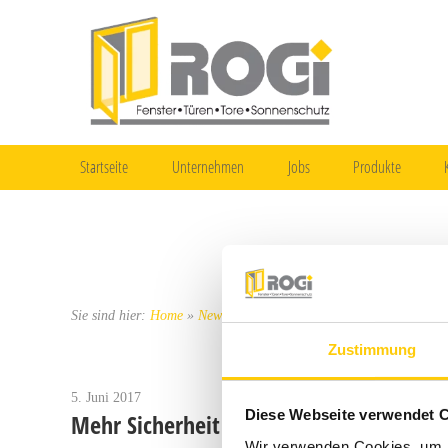
Startseite
Unternehmen
Jobs
Produkte
Sie sind hier:
Home
»
News
»
Mehr Sicherheit für Ihr Zuhause?
Zustimmung
Veröffentlicht
5. Juni 2017
Diese Webseite verwendet 
Mehr Sicherheit für Ihr Zuhause?
am
Wir verwenden Cookies, um I