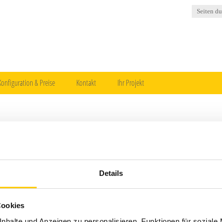
Konfiguration & Preise
Kontakt
Ihr Projekt
Details
Cookies
nhalte und Anzeigen zu personalisieren, Funktionen für soziale