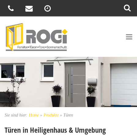
Sie sind hier:
Home
»
Produkte
»
Türen
Türen in Heiligenhaus & Umgebung