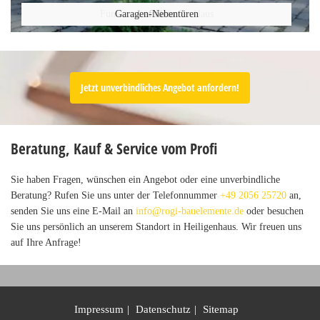
Funktionstüren für Ihr Haus
Garagen-Nebentüren
Haustüren
Lofttüren
Jetzt unverbindliches Angebot anfordern!
Beratung, Kauf & Service vom Profi
Sie haben Fragen, wünschen ein Angebot oder eine unverbindliche
Beratung? Rufen Sie uns unter der Telefonnummer
+49 2056 25720
an,
senden Sie uns eine E-Mail an
info@rogi-bauelemente.de
oder besuchen
Sie uns persönlich an unserem Standort in Heiligenhaus. Wir freuen uns
auf Ihre Anfrage!
Impressum
Datenschutz
Sitemap