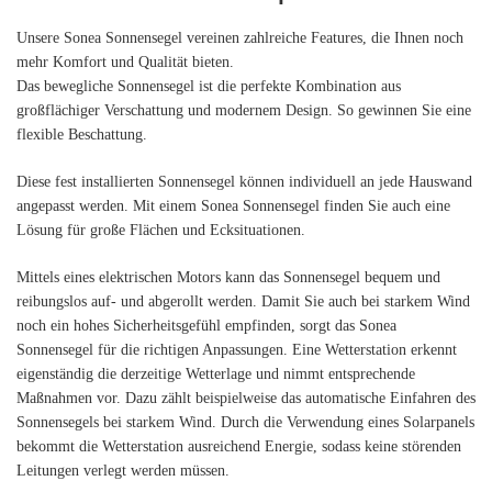
Unsere Sonea Sonnensegel vereinen zahlreiche Features, die Ihnen noch
mehr Komfort und Qualität bieten.
Das bewegliche Sonnensegel ist die perfekte Kombination aus
großflächiger Verschattung und modernem Design. So gewinnen Sie eine
flexible Beschattung.
Diese fest installierten Sonnensegel können individuell an jede Hauswand
angepasst werden. Mit einem Sonea Sonnensegel finden Sie auch eine
Lösung für große Flächen und Ecksituationen.
Mittels eines elektrischen Motors kann das Sonnensegel bequem und
reibungslos auf- und abgerollt werden. Damit Sie auch bei starkem Wind
noch ein hohes Sicherheitsgefühl empfinden, sorgt das Sonea
Sonnensegel für die richtigen Anpassungen. Eine Wetterstation erkennt
eigenständig die derzeitige Wetterlage und nimmt entsprechende
Maßnahmen vor. Dazu zählt beispielweise das automatische Einfahren des
Sonnensegels bei starkem Wind. Durch die Verwendung eines Solarpanels
bekommt die Wetterstation ausreichend Energie, sodass keine störenden
Leitungen verlegt werden müssen.