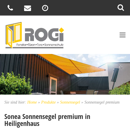
Sie sind hier:
Home
»
Produkte
»
Sonnensegel
»
Sonnensegel premium
Sonea Sonnensegel premium in
Heiligenhaus