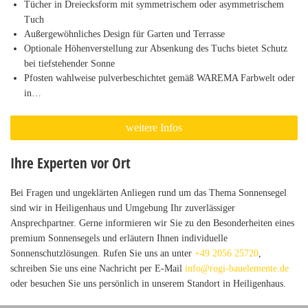
Tücher in Dreiecksform mit symmetrischem oder asymmetrischem
Tuch
Außergewöhnliches Design für Garten und Terrasse
Optionale Höhenverstellung zur Absenkung des Tuchs bietet Schutz
bei tiefstehender Sonne
Pfosten wahlweise pulverbeschichtet gemäß WAREMA Farbwelt oder
in…
weitere Infos
Ihre Experten vor Ort
Bei Fragen und ungeklärten Anliegen rund um das Thema Sonnensegel
sind wir in Heiligenhaus und Umgebung Ihr zuverlässiger
Ansprechpartner. Gerne informieren wir Sie zu den Besonderheiten eines
premium Sonnensegels und erläutern Ihnen individuelle
Sonnenschutzlösungen. Rufen Sie uns an unter
+49 2056 25720
,
schreiben Sie uns eine Nachricht per E-Mail
info@rogi-bauelemente.de
oder besuchen Sie uns persönlich in unserem Standort in Heiligenhaus.