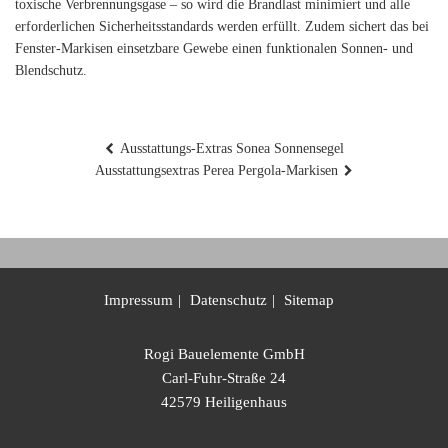
toxische Verbrennungsgase – so wird die Brandlast minimiert und alle
erforderlichen Sicherheitsstandards werden erfüllt. Zudem sichert das bei
Fenster-Markisen einsetzbare Gewebe einen funktionalen Sonnen- und
Blendschutz.
Beitragsnavigation
Ausstattungs-Extras Sonea Sonnensegel
Ausstattungsextras Perea Pergola-Markisen
Impressum
Datenschutz
Sitemap
Rogi Bauelemente GmbH
Carl-Fuhr-Straße 24
42579 Heiligenhaus