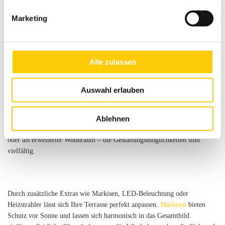
Marketing
Alle zulassen
Auswahl erlauben
Ablehnen
Mit einer
individuellen Terrassenüberdachung
können Sie Ihre
Außenfläche vielseitig nutzen. Ob als wettergeschützte Entspannungszone
oder als erweiterter Wohnraum – die Gestaltungsmöglichkeiten sind
vielfältig.
Durch zusätzliche Extras wie Markisen, LED-Beleuchtung oder
Heizstrahler lässt sich Ihre Terrasse perfekt anpassen.
Markisen
bieten
Schutz vor Sonne und lassen sich harmonisch in das Gesamtbild