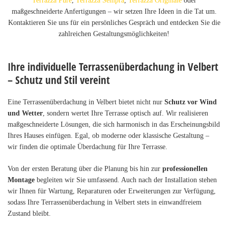
Terrazza Pure
,
Terrazza Sempra
,
Terrazza Originale
oder
maßgeschneiderte Anfertigungen – wir setzen Ihre Ideen in die Tat um.
Kontaktieren Sie uns für ein persönliches Gespräch und entdecken Sie die
zahlreichen Gestaltungsmöglichkeiten!
Ihre individuelle Terrassenüberdachung in Velbert
– Schutz und Stil vereint
Eine Terrassenüberdachung in Velbert bietet nicht nur
Schutz vor Wind
und Wetter
, sondern wertet Ihre Terrasse optisch auf. Wir realisieren
maßgeschneiderte Lösungen, die sich harmonisch in das Erscheinungsbild
Ihres Hauses einfügen. Egal, ob moderne oder klassische Gestaltung –
wir finden die optimale Überdachung für Ihre Terrasse.
Von der ersten Beratung über die Planung bis hin zur
professionellen
Montage
begleiten wir Sie umfassend. Auch nach der Installation stehen
wir Ihnen für Wartung, Reparaturen oder Erweiterungen zur Verfügung,
sodass Ihre Terrassenüberdachung in Velbert stets in einwandfreiem
Zustand bleibt.