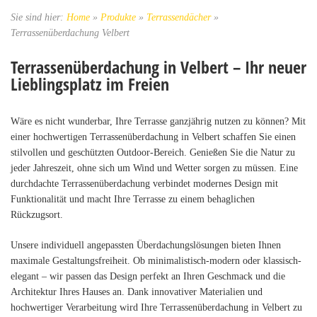
Sie sind hier:
Home
»
Produkte
»
Terrassendächer
»
Terrassenüberdachung Velbert
Terrassenüberdachung in Velbert – Ihr neuer
Lieblingsplatz im Freien
Wäre es nicht wunderbar, Ihre Terrasse ganzjährig nutzen zu können? Mit
einer hochwertigen Terrassenüberdachung in Velbert schaffen Sie einen
stilvollen und geschützten Outdoor-Bereich. Genießen Sie die Natur zu
jeder Jahreszeit, ohne sich um Wind und Wetter sorgen zu müssen. Eine
durchdachte Terrassenüberdachung verbindet modernes Design mit
Funktionalität und macht Ihre Terrasse zu einem behaglichen
Rückzugsort.
Unsere individuell angepassten Überdachungslösungen bieten Ihnen
maximale Gestaltungsfreiheit. Ob minimalistisch-modern oder klassisch-
elegant – wir passen das Design perfekt an Ihren Geschmack und die
Architektur Ihres Hauses an. Dank innovativer Materialien und
hochwertiger Verarbeitung wird Ihre Terrassenüberdachung in Velbert zu