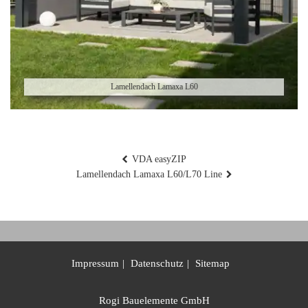
Lamellendach Lamaxa L60
Beitragsnavigation
VDA easyZIP
Lamellendach Lamaxa L60/L70 Line
Impressum
Datenschutz
Sitemap
Rogi Bauelemente GmbH