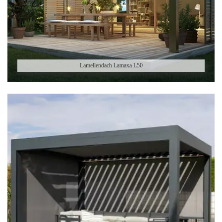
Lamellendach Lamaxa L50