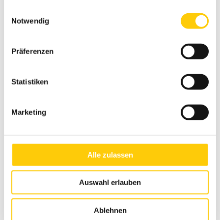
gesammelt haben.
Einwilligungsauswahl
Notwendig
Präferenzen
Glasdach Lamaxa L50 View
Statistiken
Marketing
Alle zulassen
Auswahl erlauben
Ablehnen