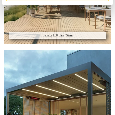
Lamaxa L50 Line / Stern