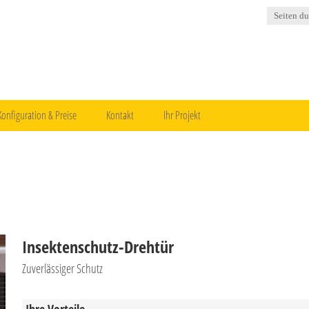
Konfiguration & Preise
Kontakt
Ihr Projekt
Insektenschutz-Drehtür
Zuverlässiger Schutz